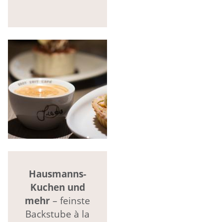
Hausmanns-
Kuchen und
mehr
– feinste
Backstube à la