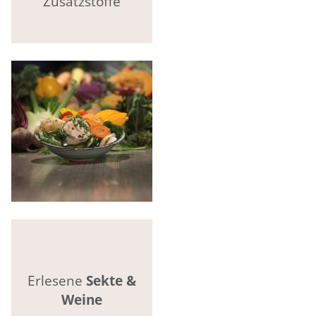
Zusatzstoffe
Erlesene
Sekte &
Weine