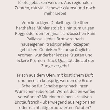
Brote gebacken werden. Aus regionalen
Zutaten, mit viel Handwerkskunst und noch
mehr Liebe!
Vom knackigen Dinkelbaguette über
herzhaftes Mühlenstolz bis hin zum urigen
Roggi oder dem original französischen Pain
Paillasse - jedes Brot wird nach
hauseigenen, traditionellen Rezepten
gebacken. Genießen Sie ursprüngliche
Aromen, wunderbar krosse Krusten und
lockere Krumen - Back-Qualität, die auf der
Zunge zergeht!
Frisch aus dem Ofen, mit köstlichem Duft
und herrlich knusprig, werden die Brote
Scheibe für Scheibe ganz nach Ihren
Wünschen zubereitet. Womit dürfen wir Sie
verwöhnen? Mit einem feinen, kreativen
Brotaufstrich - überwiegend aus regionalen
oder nachhaltig produzierten Zutaten?