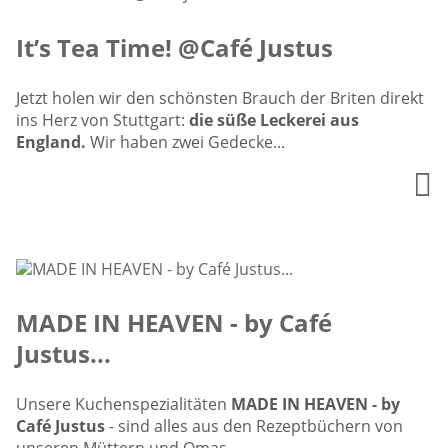
It’s Tea Time! @Café Justus
Jetzt holen wir den schönsten Brauch der Briten direkt
ins Herz von Stuttgart:
die süße Leckerei aus
England.
Wir haben zwei Gedecke...
MADE IN HEAVEN - by Café
Justus...
Unsere Kuchenspezialitäten
MADE IN HEAVEN - by
Café Justus
- sind alles aus den Rezeptbüchern von
unseren Müttern und Omas....