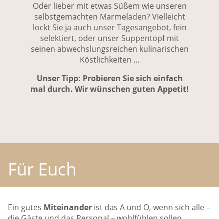
Oder lieber mit etwas Süßem wie unseren
selbstgemachten Marmeladen? Vielleicht
lockt Sie ja auch unser Tagesangebot, fein
selektiert, oder unser Suppentopf mit
seinen abwechslungsreichen kulinarischen
Köstlichkeiten …
Unser Tipp: Probieren Sie sich einfach
mal durch. Wir wünschen guten Appetit!
Für Euch
Ein gutes
Miteinander
ist das A und O, wenn sich alle –
die Gäste und das Personal – wohlfühlen sollen.